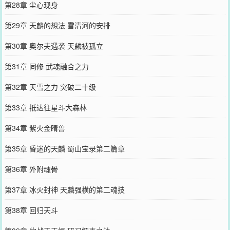
第28章 尘心现身
第29章 天麟的想法 雪清河的安排
第30章 奥尔夫遇袭 天麟被孤立
第31章 同修 武魂融合之力
第32章 天雪之力 突破二十级
第33章 抵达往星斗大森林
第34章 紫火金睛兽
第35章 昏迷的天麟 蜀山宝录第二篇章
第36章 外附魂骨
第37章 冰火封神 天麟强横的第二魂技
第38章 回归天斗