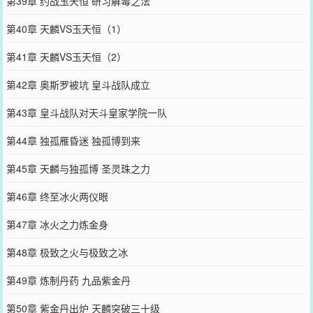
第39章 约战玉天恒 研习解毒之法
第40章 天麟VS玉天恒（1）
第41章 天麟VS玉天恒（2）
第42章 奥斯罗被坑 皇斗战队成立
第43章 皇斗战队对天斗皇家学院一队
第44章 独孤雁昏迷 独孤博到来
第45章 天麟与独孤博 圣灵珠之力
第46章 终至冰火两仪眼
第47章 冰火之力炼金身
第48章 极致之火与极致之冰
第49章 炼制丹药 九品紫金丹
第50章 紫金丹出炉 天麟突破三十级