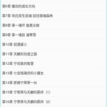
第6章 魔剑的成长方向
第7章 坦白双生武魂 前往猎魂森林
第8章 第一魂环 旋尾尖梭
第9章 第一魂技 凝寒雪
第10章 初遇唐三
第11章 天麟的剑道之路
第12章 宁风致的智慧
第13章 七宝琉璃宗的小魔女
第14章 胖揍宁荣荣一伙
第15章 宁荣荣与天麟的羁绊（1）
第16章 宁荣荣与天麟的羁绊（2）