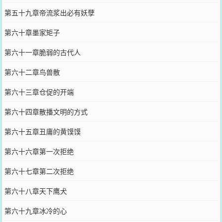
第五十九章帝流浆出必有妖孽
第六十章墨家矩子
第六十一章脆弱的古代人
第六十二章鸟兽散
第六十三章仓促的开端
第六十四章散播文明的方式
第六十五章丑庸的黄馍馍
第六十六章第一次拒绝
第六十七章第二次拒绝
第六十八章天下鹰犬
第六十九章冰冷的心