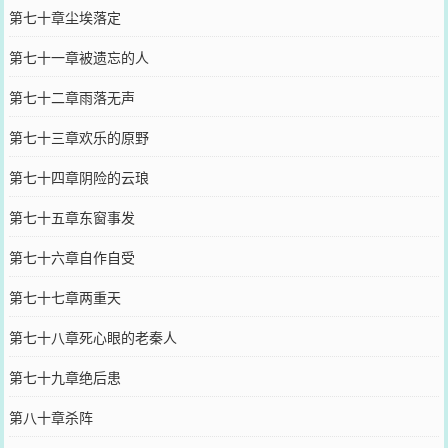
第七十章尘埃落定
第七十一章被遗忘的人
第七十二章雨落无声
第七十三章欢乐的原野
第七十四章阴险的云琅
第七十五章东窗事发
第七十六章自作自受
第七十七章两重天
第七十八章死心眼的老秦人
第七十九章绝后患
第八十章杀阵