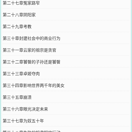
第二十七章冤家路窄
第二十八章阴阳家
第二十九章考教
第三十章封建社会中的商业行为
第三十一章云家的祖宗是贪官
第三十二章饕餮的子孙还是饕餮
第三十三章卓姬夺肉
第三十四章影响世界两千年的美女
第三十五章崩溃
第三十六章眼光决定未来
第三十七章为奴五十年