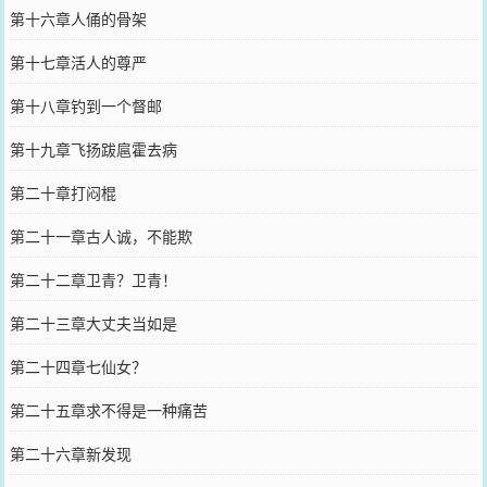
第十六章人俑的骨架
第十七章活人的尊严
第十八章钓到一个督邮
第十九章飞扬跋扈霍去病
第二十章打闷棍
第二十一章古人诚，不能欺
第二十二章卫青？卫青！
第二十三章大丈夫当如是
第二十四章七仙女？
第二十五章求不得是一种痛苦
第二十六章新发现