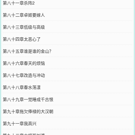
第八十一章杀阵2
第八十二章卓姬要嫁人
第八十三章低级与高级
第八十四章太恶心了
第八十五章谁是谁的金山？
第八十六章春天的烦恼
第八十七章改造与冲动
第八十八章春水荡漾
第八十九章一觉睡成千古恨
第九十章拖欠俸禄的大汉朝
第九十一章我高兴