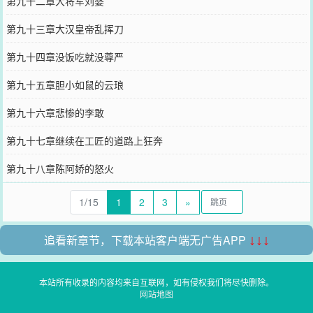
第九十二章大将军刘婆
第九十三章大汉皇帝乱挥刀
第九十四章没饭吃就没尊严
第九十五章胆小如鼠的云琅
第九十六章悲惨的李敢
第九十七章继续在工匠的道路上狂奔
第九十八章陈阿娇的怒火
1/15
1
2
3
»
追看新章节，下载本站客户端无广告APP
↓↓↓
本站所有收录的内容均来自互联网，如有侵权我们将尽快删除。
网站地图