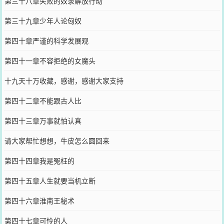
第三十八章失败的奴隶解放行动
第三十九章少年人论匈奴
第四十章严谨的科学发展观
第四十一章不容拒绝的女魔头
十九天十万收藏，感谢，感谢大家支持
第四十二章不能跟古人比
第四十三章万事就怕认真
请大家帮忙想想，牛皮怎么圆回来
第四十四章我是冤枉的
第四十五章人生就要当机立断
第四十六章淮南王秘术
第四十七章可怜的人