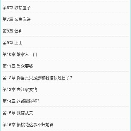
第6章 收拾屋子
第7章 杂鱼泡饼
第8章 谈判
第9章 上山
第10章 娘家人上门
第11章 当众要钱
第12章 你当真只是想和我搭伙过日子？
第13章 去江家要钱
第14章 这都能碰瓷？
第15章 既嫁从夫
第16章 掐桃花这事不归她管