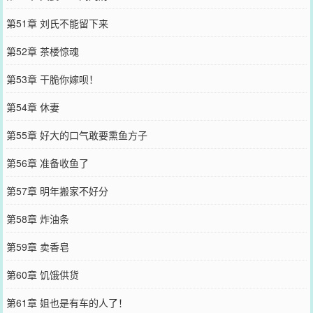
第51章 刘氏不能留下来
第52章 茶楼惊魂
第53章 干脆你嫁呗！
第54章 休妻
第55章 好大的口气敢要熏鱼方子
第56章 准备收鱼了
第57章 明年搬家不好分
第58章 炸油条
第59章 卖香皂
第60章 饥饿供货
第61章 姐也是有车的人了！