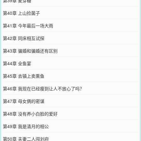
第39章 麦芽糖
第40章 上山捡菌子
第41章 今年最后一场大雨
第42章 同床相互试探
第43章 骗婚和骗婚还有区别
第44章 全鱼宴
第45章 去镇上卖熏鱼
第46章 我现在已经瘦到让人不放心了吗？
第47章 母女俩的密谋
第48章 没有养小白脸的爱好
第49章 我是清月的相公
第50章 夫妻二人闯刘府