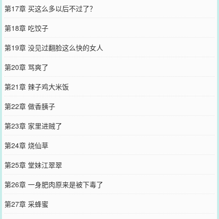
第17章 买这么多以后不过了？
第18章 吃饺子
第19章 没见过翻脸这么快的女人
第20章 骂爽了
第21章 辣子鸡大米饭
第22章 做香胰子
第23章 家里进贼了
第24章 烧仙草
第25章 堂妹江翠翠
第26章 一身肥肉原来是被下毒了
第27章 采蜂蜜