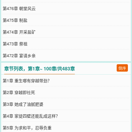
第476章 朝堂风云
第475章 制盐
第474章 开采盐矿
第473章 祭祖
第472章 宴请乡亲
章节列表，第1章~ 100章/共483章
倒序
第1章 重生哪有穿越带劲？
第2章 穿越即社死
第3章 她成了油腻肥婆
第4章 家徒四壁还能乱成这样？
第5章 为求和平，忍辱负重