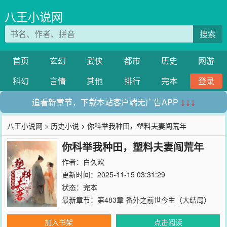
八王小说网
搜索
首页
玄幻
武侠
都市
历史
网游
科幻
言情
其他
排行
完本
登录
追看新章节，下载本站客户端无广告APP
↓↓↓
八王小说网
>
历史小说
> 你科举我种田，塑料夫妻闯荒年
你科举我种田，塑料夫妻闯荒年
作者：
白久欢
更新时间：2025-11-15 03:31:29
状态：完本
最新章节：
第483章 番外之前世今生（大结局）
加入书架
点击阅读