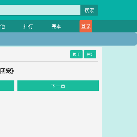
搜索
他
排行
完本
登录
换手
关灯
成团宠》
下一章