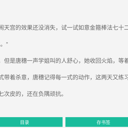
天宫的效果还没消失，试一试如意金箍棒法七十
。”
但是唐穗一声学姐叫的人舒心，她收回火焰，等着
带着杀意，唐穗记得每一式的动作，这两天又练
七次皮的，还在负隅顽抗。
目录
存书签