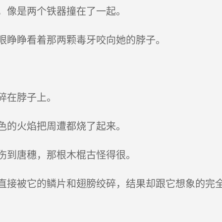
，像是两个铁器撞在了一起。
眼睁睁看着那两颗毒牙咬向她的脖子。
碎在脖子上。
色的火焰把周遭都烧了起来。
伤到唐穗，那根木棍古怪得很。
接被它的鳞片和翅膀绞碎，结果却跟它想象的完