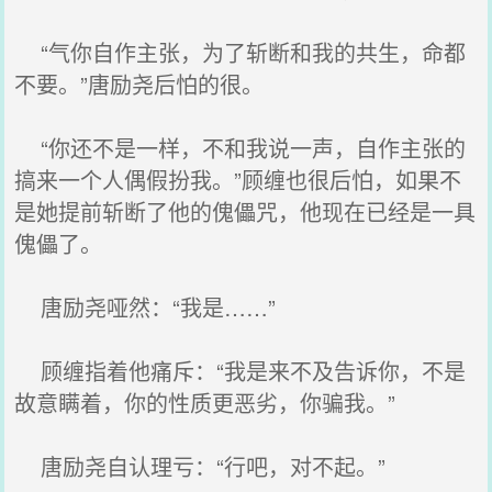
“气你自作主张，为了斩断和我的共生，命都
不要。”唐励尧后怕的很。
“你还不是一样，不和我说一声，自作主张的
搞来一个人偶假扮我。”顾缠也很后怕，如果不
是她提前斩断了他的傀儡咒，他现在已经是一具
傀儡了。
唐励尧哑然：“我是……”
顾缠指着他痛斥：“我是来不及告诉你，不是
故意瞒着，你的性质更恶劣，你骗我。”
唐励尧自认理亏：“行吧，对不起。”