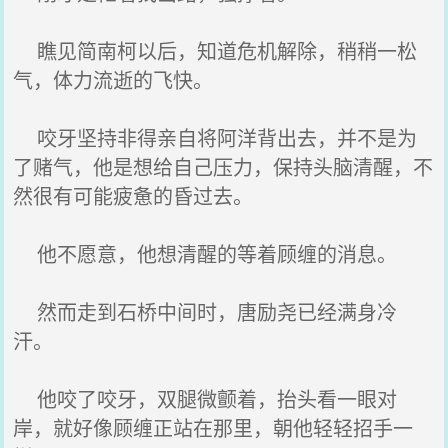
瞧见简南柯以后，知道危机解除，稍稍一松
气，体力流逝的飞快。
咬牙坚持非得亲自将阿洋背出去，并不是为
了赌气，他是想给自己压力，保持头脑清醒，不
然很有可能疲惫的昏过去。
他不愿意，他想清醒的等着顾缠的消息。
然而走到石桥中间时，唐励尧已经满身冷
汗。
他咬了咬牙，双腿微颤着，抬头看一眼对
岸，就好像顾缠正站在那里，朝他轻轻招手一