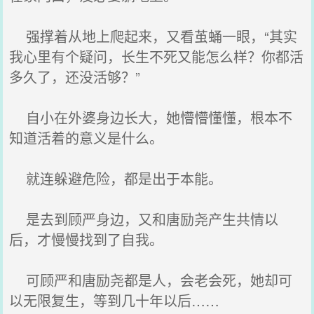
强撑着从地上爬起来，又看茧蛹一眼，“其实
我心里有个疑问，长生不死又能怎么样？你都活
多久了，还没活够？”
自小在外婆身边长大，她懵懵懂懂，根本不
知道活着的意义是什么。
就连躲避危险，都是出于本能。
是去到顾严身边，又和唐励尧产生共情以
后，才慢慢找到了自我。
可顾严和唐励尧都是人，会老会死，她却可
以无限复生，等到几十年以后……