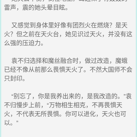
雷声，震的她头晕目眩。
又感觉到身体里好像有团烈火在燃烧？是天
火？但之前在天火台，她见识过天火，并没有这
么强的压迫力。
袁不归选择和魔丝融合时，做过改造，魔蛾
已经不像从前那么畏惧天火了。不然大国师不会
只封印。
“别忘了，你是我养出来的，是我改造的。”袁
不归慢步上前，“万物相生相克，不再畏惧天
火，不代表无所畏惧。你可以进化，天火也可
以。”