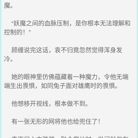
魔。
“妖魔之间的血脉压制，是你根本无法理解和
控制的！”
顾缠说完这话，袁不归竟忽然觉得浑身发
冷。
她的眼神里仿佛蕴藏着一种魔力，令他无端
端生出畏惧，如同兔子面对雄鹰时的畏惧。
他想移开视线，根本做不到。
有一张无形的网将他也给兜住了！