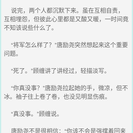
说完，两个人都沉默下来。虽在互相自责，
互相埋怨，但彼此心里都是又酸又暖，一时间竟
不知该说些什么了。
“将军怎么样了？”唐励尧突然想起来这个重要
问题。
“死了。”顾缠讲了讲经过，轻描淡写。
“你真没事？”唐励尧拉起她的手，微凉，但不
冰。袖子往上卷了卷，也没见明显伤痕。
“真没事。”顾缠说。
唐励尧不是很相信：“你该不会是强撑着回来