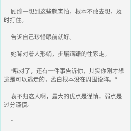
顾缠一想到这些就害怕，根本不敢去想，及
时打住。
告诉自己珍惜眼前就好。
她背对着人形蛹，步履蹒跚的往家走。
“哦对了，还有一件事告诉你，其实你刚才想
逃是可以逃走的，孟白根本没在周围设阵。”
袁不归这人啊，最大的优点是谨慎，弱点是
过分谨慎。
*