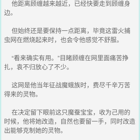
他距离顾缠越来越近，已经快要走到顾缠身
边。
但始终还是要保持一点距离，毕竟这雷火捕
虫网在燃烧起来时，也会令他感觉不舒服。
“看来确实有用。”目睹顾缠在网里面痛苦挣
扎，袁不归放心了不少。
这网是他当年征战魔蛾族时，费尽千辛万苦
得来的灵物。
在决定留下眼前这只魔蚕宝宝，收为己用的
时候，他将她改造，自然也要留一手，同时改造
出能够克制她的灵物。