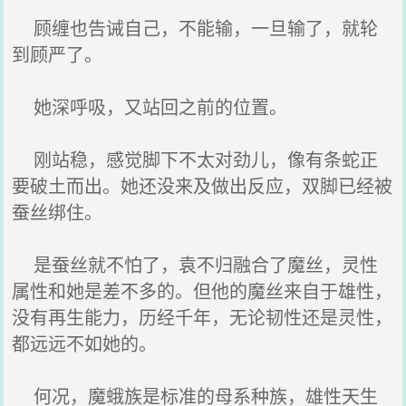
顾缠也告诫自己，不能输，一旦输了，就轮
到顾严了。
她深呼吸，又站回之前的位置。
刚站稳，感觉脚下不太对劲儿，像有条蛇正
要破土而出。她还没来及做出反应，双脚已经被
蚕丝绑住。
是蚕丝就不怕了，袁不归融合了魔丝，灵性
属性和她是差不多的。但他的魔丝来自于雄性，
没有再生能力，历经千年，无论韧性还是灵性，
都远远不如她的。
何况，魔蛾族是标准的母系种族，雄性天生