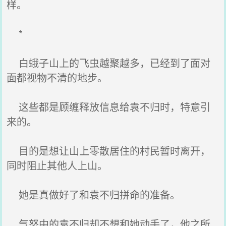
样。
*
白蛾子山上的飞虫越聚越多，已经到了面对
面都视物不清的地步。
这些都是顾缠释放信息给袁不归时，特意引
来的。
目的是想让山上零散居住的村民暂时离开，
同时阻止其他人上山。
她是真做好了和袁不归拼命的准备。
气怒中的袁不归却不想和她动手了，他之所