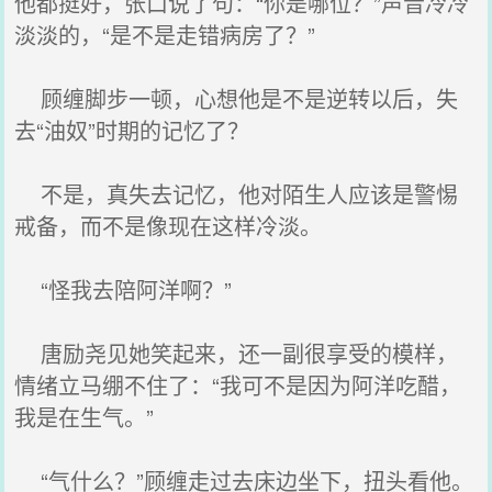
他都挺好，张口说了句：“你是哪位？”声音冷冷
淡淡的，“是不是走错病房了？”
顾缠脚步一顿，心想他是不是逆转以后，失
去“油奴”时期的记忆了？
不是，真失去记忆，他对陌生人应该是警惕
戒备，而不是像现在这样冷淡。
“怪我去陪阿洋啊？”
唐励尧见她笑起来，还一副很享受的模样，
情绪立马绷不住了：“我可不是因为阿洋吃醋，
我是在生气。”
“气什么？”顾缠走过去床边坐下，扭头看他。