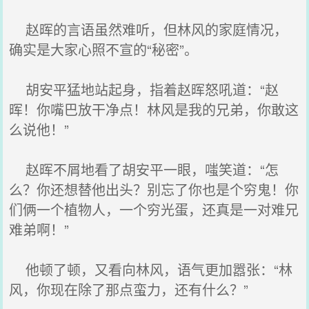
赵晖的言语虽然难听，但林风的家庭情况，
确实是大家心照不宣的“秘密”。
胡安平猛地站起身，指着赵晖怒吼道：“赵
晖！你嘴巴放干净点！林风是我的兄弟，你敢这
么说他！”
赵晖不屑地看了胡安平一眼，嗤笑道：“怎
么？你还想替他出头？别忘了你也是个穷鬼！你
们俩一个植物人，一个穷光蛋，还真是一对难兄
难弟啊！”
他顿了顿，又看向林风，语气更加嚣张：“林
风，你现在除了那点蛮力，还有什么？”