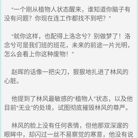
“一个刚从植物人状态醒来，谁知道你脑子有
没有问题？你现在连工作都找不到吧？”
“就你这样，也配得上洛念兮？别做梦了！洛
念兮可是我们班的班花，未来的前途一片光明，
怎么会看上你这种废物！”
赵晖的话像一把尖刀，狠狠地扎进了林风的
心脏。
他提到了林风最敏感的“植物人”状态，以及他
目前“无业”的处境，试图彻底摧毁林风的尊严。
林风的脸上没有任何表情，但他那双深邃的
眼眸中，却闪过一丝不易察觉的寒意，他没有说