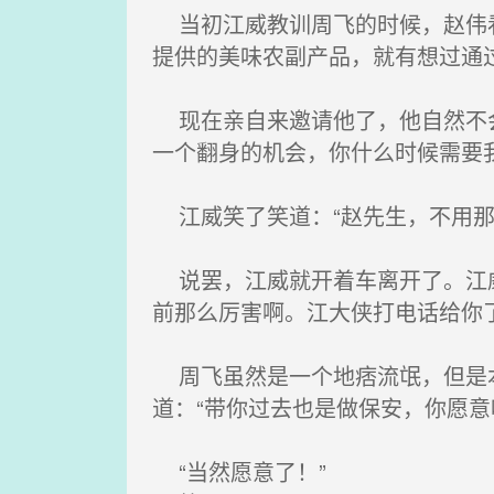
当初江威教训周飞的时候，赵伟看
提供的美味农副产品，就有想过通
现在亲自来邀请他了，他自然不会
一个翻身的机会，你什么时候需要
江威笑了笑道：“赵先生，不用那
说罢，江威就开着车离开了。江威
前那么厉害啊。江大侠打电话给你
周飞虽然是一个地痞流氓，但是本
道：“带你过去也是做保安，你愿意
“当然愿意了！”