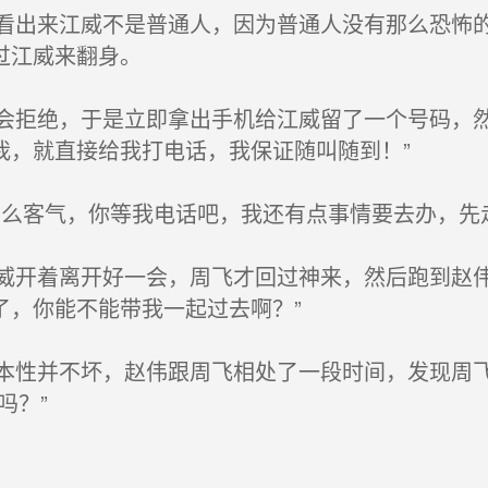
出来江威不是普通人，因为普通人没有那么恐怖的
过江威来翻身。
拒绝，于是立即拿出手机给江威留了一个号码，然
我，就直接给我打电话，我保证随叫随到！”
么客气，你等我电话吧，我还有点事情要去办，先走
开着离开好一会，周飞才回过神来，然后跑到赵伟
了，你能不能带我一起过去啊？”
性并不坏，赵伟跟周飞相处了一段时间，发现周飞
吗？”