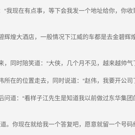
“我现在有点事，等下会我发一个地址给你，你收
辉煌大酒店，一般情况下江威的车都是去金碧辉煌
，同时陪笑道：“大侠，几个月不见，越来越帅气
所在的位置走去，同时说道：“赵伟，我要开公司了
问道：“看样子江先生是知道我以前做过东华集团的
道。你现在就给我一个答复吧，愿意就留一个号码