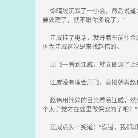
徐晴晟沉默了一小会，然后说道：
要处理了，就不跟你多说了。”
江威挂了电话，就开着车前往金碧
因为江威这次是来找赵伟的。
周飞一看到江威，就立即迎了上来
江威没有理会周飞，直接朝着赵伟
赵伟用诧异的目光看着江威，然后
个太子党才在这里做保安的了吧？”
江威点头一笑道：“没错，我都知