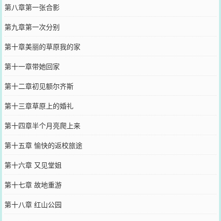
第八章第一张合影
第九章第一次分别
第十章美丽的草原我的家
第十一章带她回家
第十二章初见额尔齐斯
第十三章草原上的婚礼
第十四章半个月亮爬上来
第十五章 愉快的返校旅途
第十六章 又见堂姐
第十七章 故地重游
第十八章 红山公园