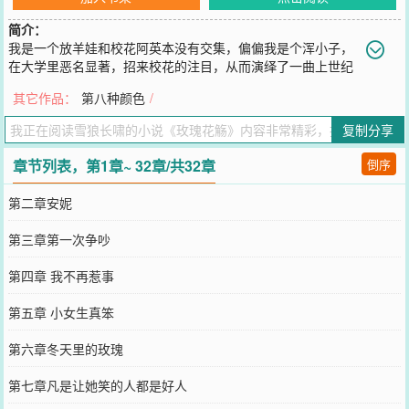
简介：
我是一个放羊娃和校花阿英本没有交集，偏偏我是个浑小子，
在大学里恶名显著，招来校花的注目，从而演绎了一曲上世纪
绝美爱情故事。
其它作品：
第八种颜色
/
您要是觉得《
玫瑰花觞
》还不错的话请不要忘记向您QQ群和微博微信
里的朋友推荐哦！
复制分享
章节列表，第1章~ 32章/共32章
倒序
第二章安妮
第三章第一次争吵
第四章 我不再惹事
第五章 小女生真笨
第六章冬天里的玫瑰
第七章凡是让她笑的人都是好人