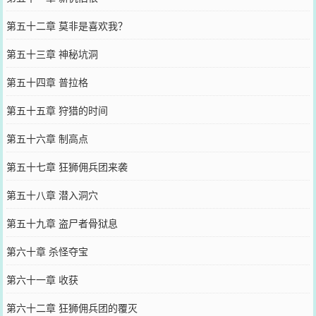
第五十二章 莫非是喜欢我？
第五十三章 神秘坑洞
第五十四章 普拉格
第五十五章 狩猎的时间
第五十六章 制高点
第五十七章 狂狮佣兵团来袭
第五十八章 潜入洞穴
第五十九章 盗尸者骨狱息
第六十章 杀怪夺宝
第六十一章 收获
第六十二章 狂狮佣兵团的覆灭