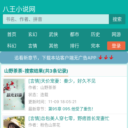
八王小说网
搜索
首页
玄幻
武侠
都市
历史
网游
科幻
言情
其他
排行
完本
登录
↓↓↓
追看新章节，下载本站客户端无广告APP
山野茶茶-搜索结果(共3条记录)
[言情]天价宠妻：秦少，好久不见
作者：
山野茶茶
状态：连载
更新时间：11-09 18:05:21
最新章节：
第95章 095.他受了重伤！
[言情]怂包美人穿七零，野痞首长宠妻忙
作者：
粉色山茶花