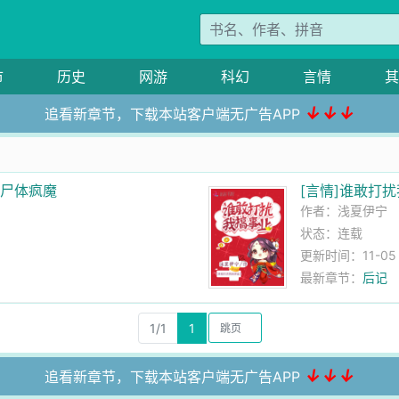
市
历史
网游
科幻
言情
其
↓↓↓
追看新章节，下载本站客户端无广告APP
的尸体疯魔
[言情]谁敢打
作者：
浅夏伊宁
状态：连载
更新时间：11-05 1
最新章节：
后记
1/1
1
↓↓↓
追看新章节，下载本站客户端无广告APP