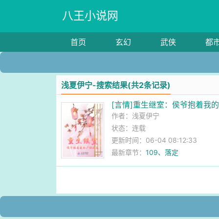
八王小说网
首页
玄幻
武侠
都
浅夏伊宁-搜索结果(共2条记录)
[言情]重生继室：侯爷抱着我
作者：
浅夏伊宁
状态：连载
更新时间：06-04 08:12:33
最新章节：
109、落定