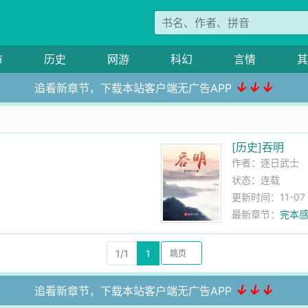
市
历史
网游
科幻
言情
其
↓↓↓
追看新章节，下载本站客户端无广告APP
[历史]吞明
作者：
逐日武士
状态：连载
更新时间：11-07 0
最新章节：
完本
1/1
1
↓↓↓
追看新章节，下载本站客户端无广告APP