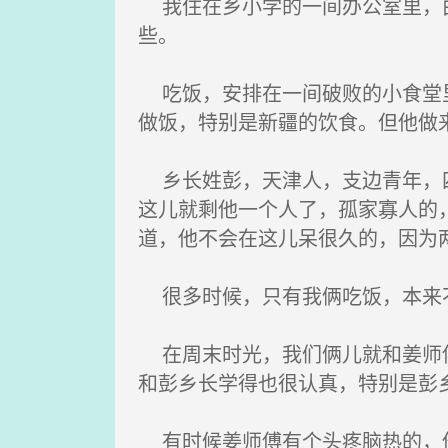
我住在乡小学的一间办公室里，由
些。
吃饭，安排在一间破败的小食堂里
做饭，特别是新疆的饮食。但他做
乡长姓彭，天津人，支边青年，四
这儿就剩他一个人了，孤家寡人的
道，他不会在这儿呆很久的，因为
很多时候，只有我俩吃饭，本来
在周末时光，我们俩儿就和姜师傅
和彭乡长学得也很认真，特别是彭
有时候姜师傅有个头疼脑热的，他