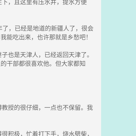
下，且这里有压水井，提水方便
年了，已经是地道的新疆人了，很会
，我能吃出来，也许那就是乡愁吧！
子也是天津人，已经返回天津了。
里的干部都很喜欢他。但大家都知
。
教授的很仔细，一点也不保留。我
很积极，忙着打下手，烧水劈柴，