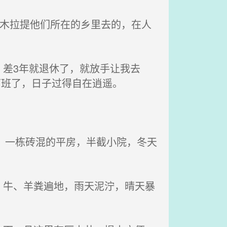
木拉提他们所在的乡里去的，在人
差3年就退休了，就放手让我去
下班了，日子过得自在逍遥。
，一栋砖混的平房，半截小院，冬天
牛、羊粪遍地，雨天泥泞，晴天暴