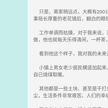
只是，离家稍远点，大概有200
事局长厚重的老花镜后，翻白的眼
工作单调而枯燥，对于我来说，没
做，他也就每天乐得清闲，一杯茶
看到他这个样子，我对我的未来
小镇上男女老少居民横竖加起来，
自已烧煤取暖。
其他都是一些土块、甚至是干打垒
尘，生活条件非常艰苦。人们的幸