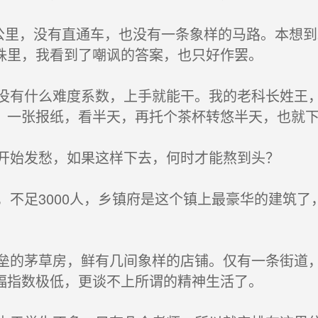
公里，没有直通车，也没有一条象样的马路。本想到
珠里，我看到了嘲讽的答案，也只好作罢。
有什么难度系数，上手就能干。我的老科长姓王，
，一张报纸，看半天，再托个茶杯转悠半天，也就
开始发愁，如果这样下去，何时才能熬到头？
不足3000人，乡镇府是这个镇上最豪华的建筑了
的茅草房，鲜有几间象样的店铺。仅有一条街道，
福指数极低，更谈不上所谓的精神生活了。