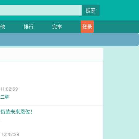
搜索
他
排行
完本
登录
1:02:59
十三章
局伪装未来恩佐！
泽
2:42:29