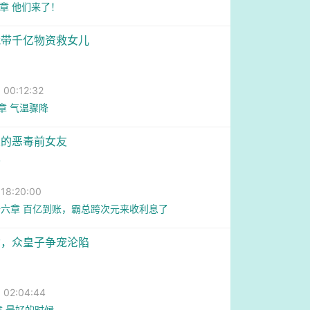
2章 他们来了！
我带千亿物资救女儿
0:12:32
2章 气温骤降
人的恶毒前女友
火
8:20:00
六章 百亿到账，霸总跨次元来收利息了
女，众皇子争宠沦陷
02:04:44
章 最好的时候