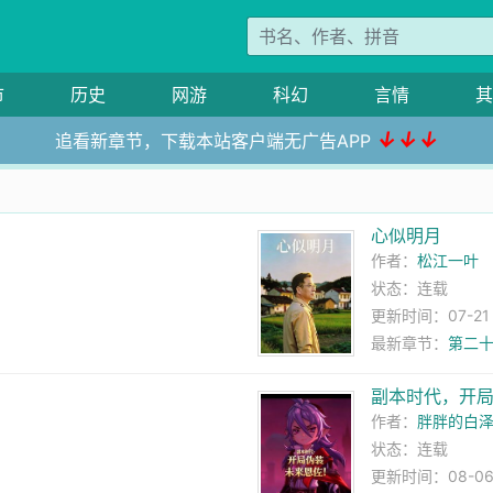
市
历史
网游
科幻
言情
其
↓↓↓
追看新章节，下载本站客户端无广告APP
心似明月
作者：
松江一叶
状态：连载
更新时间：07-21 1
最新章节：
第二
副本时代，开
作者：
胖胖的白
状态：连载
更新时间：08-06 1