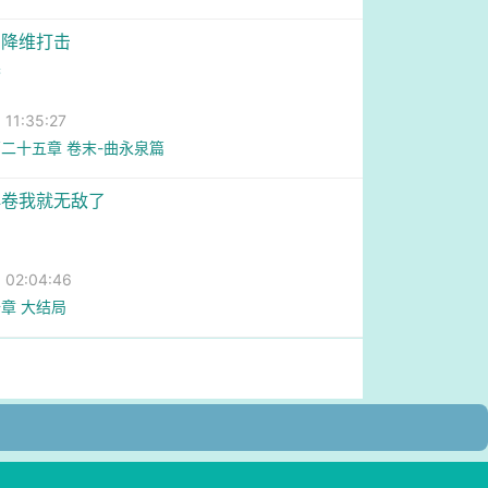
局降维打击
奥
1:35:27
二十五章 卷末-曲永泉篇
再卷我就无敌了
02:04:46
章 大结局