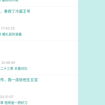
放，拿捏了冷面王爷
7:50:35
章 婚礼前的准备
22:48:40
二十三章 夫妻对比
单传，我一连给他生五宝
3:31:07
章 他将是一把好刀