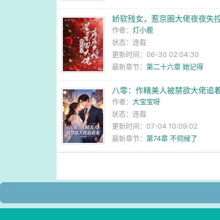
娇软残女，惹京圈大佬夜夜失
作者：
灯小鹿
状态：连载
更新时间：06-30 02:04:30
最新章节：
第二十六章 她记得
八零：作精美人被禁欲大佬追
作者：
大宝宝呀
状态：连载
更新时间：07-04 10:09:02
最新章节：
第74章 不伺候了